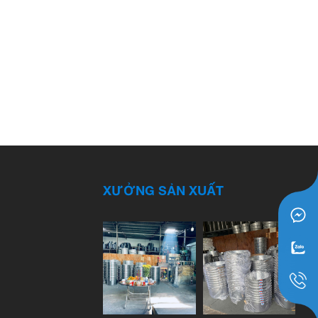
XƯỞNG SẢN XUẤT