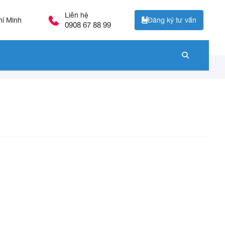
Liên hệ
Đăng ký tư vấn
hí Minh
0908 67 88 99