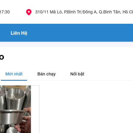
 17:30
310/11 Mã Lò, P.Bình Trị Đông A, Q.Bình Tân, Hồ C
Liên Hệ
o
Mới nhất
Bán chạy
Nổi bật