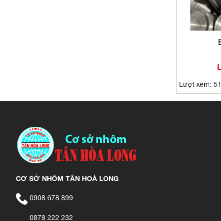
L
Lượt xem: 5
CƠ SỞ NHÔM TÂN HOÀ LONG
0908 678 899
0878 222 232