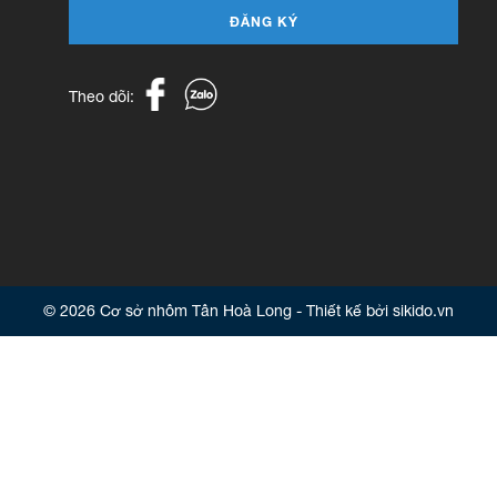
ĐĂNG KÝ
Theo dõi:
© 2026 Cơ sở nhôm Tân Hoà Long - Thiết kế bởi sikido.vn