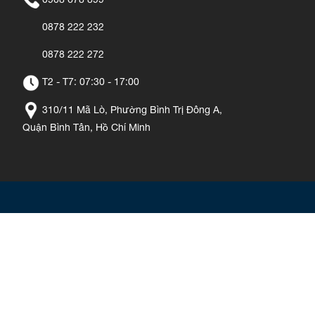
0878 222 232
0878 222 272
T2 - T7: 07:30 - 17:00
310/11 Mã Lò, Phường Bình Trị Đông A,
Quận Bình Tân, Hồ Chí Minh