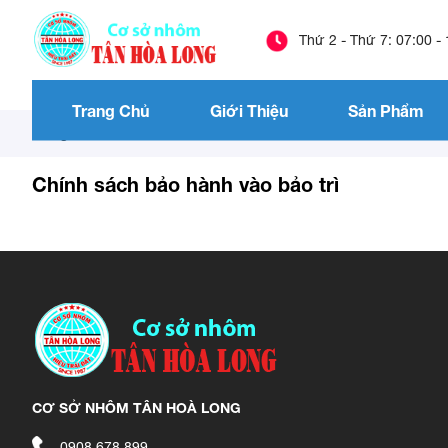
Thứ 2 - Thứ 7: 07:00 -
Trang Chủ
Giới Thiệu
Sản Phẩm
Trang chủ
/
Chính sách bảo hành vào bảo trì
Chính sách bảo hành vào bảo trì
CƠ SỞ NHÔM TÂN HOÀ LONG
0908 678 899