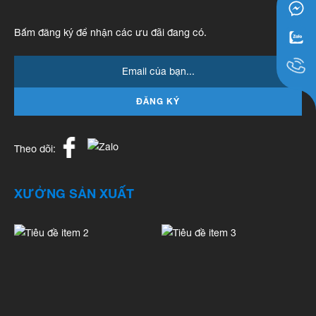
Bấm đăng ký để nhận các ưu đãi đang có.
ĐĂNG KÝ
Theo dõi:
XƯỞNG SẢN XUẤT