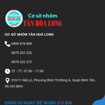
CƠ SỞ NHÔM TÂN HOÀ LONG
0908 678 899
0878 222 232
0878 222 272
T2 - T7: 07:30 - 17:00
310/11 Mã Lò, Phường Bình Trị Đông A, Quận Bình Tân,
Hồ Chí Minh
ĐĂNG KÍ NGAY ĐỂ NHẬN ƯU ĐÃI