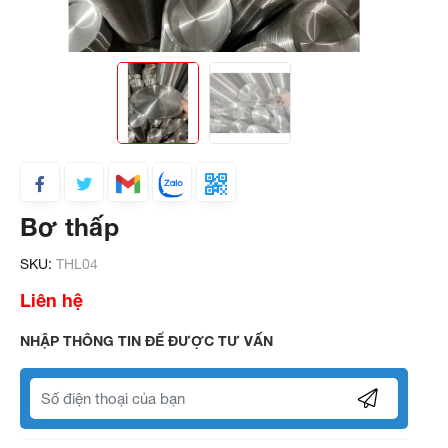
Bơ thấp
SKU:
THL04
Liên hệ
NHẬP THÔNG TIN ĐỂ ĐƯỢC TƯ VẤN