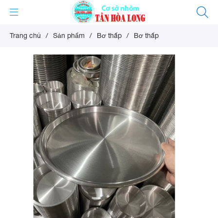
Trang chủ
/
Sản phẩm
/
Bơ thấp
/
Bơ thấp