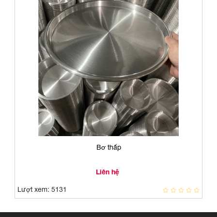
Bơ thấp
Liên hệ
Lượt xem: 5131