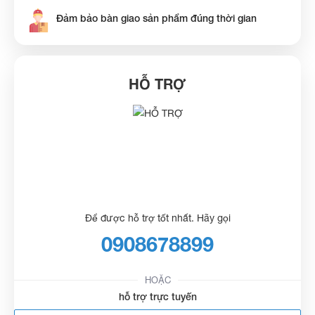
Đảm bảo bàn giao sản phẩm đúng thời gian
HỖ TRỢ
Để được hỗ trợ tốt nhất. Hãy gọi
0908678899
HOẶC
hỗ trợ trực tuyến